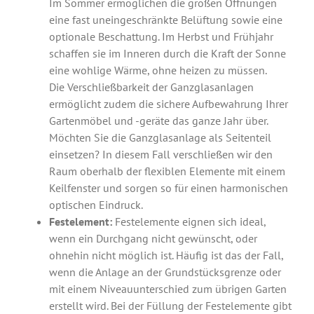
Im Sommer ermöglichen die großen Öffnungen
eine fast uneingeschränkte Belüftung sowie eine
optionale Beschattung. Im Herbst und Frühjahr
schaffen sie im Inneren durch die Kraft der Sonne
eine wohlige Wärme, ohne heizen zu müssen.
Die Verschließbarkeit der Ganzglasanlagen
ermöglicht zudem die sichere Aufbewahrung Ihrer
Gartenmöbel und -geräte das ganze Jahr über.
Möchten Sie die Ganzglasanlage als Seitenteil
einsetzen? In diesem Fall verschließen wir den
Raum oberhalb der flexiblen Elemente mit einem
Keilfenster und sorgen so für einen harmonischen
optischen Eindruck.
Festelement:
Festelemente eignen sich ideal,
wenn ein Durchgang nicht gewünscht, oder
ohnehin nicht möglich ist. Häufig ist das der Fall,
wenn die Anlage an der Grundstücksgrenze oder
mit einem Ni­veau­un­ter­schied zum übrigen Garten
erstellt wird. Bei der Füllung der Festelemente gibt