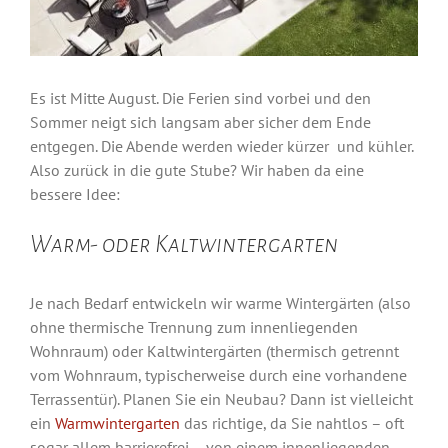
Es ist Mitte August. Die Ferien sind vorbei und den
Sommer neigt sich langsam aber sicher dem Ende
entgegen. Die Abende werden wieder kürzer und kühler.
Also zurück in die gute Stube? Wir haben da eine
bessere Idee:
Warm- oder Kaltwintergarten
Je nach Bedarf entwickeln wir warme Wintergärten (also
ohne thermische Trennung zum innenliegenden
Wohnraum) oder Kaltwintergärten (thermisch getrennt
vom Wohnraum, typischerweise durch eine vorhandene
Terrassentür). Planen Sie ein Neubau? Dann ist vielleicht
ein
Warmwintergarten
das richtige, da Sie nahtlos – oft
sogar allem barrierefrei – von einem innenliegenden