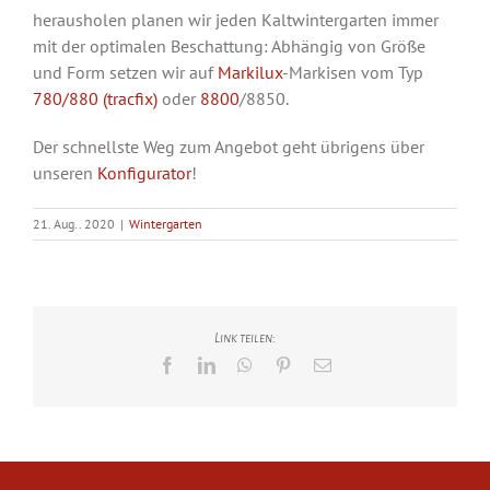
herausholen planen wir jeden Kaltwintergarten immer
mit der optimalen Beschattung: Abhängig von Größe
und Form setzen wir auf
Markilux
-Markisen vom Typ
780/880 (tracfix)
oder
8800
/8850.
Der schnellste Weg zum Angebot geht übrigens über
unseren
Konfigurator
!
21. Aug.. 2020
|
Wintergarten
Link teilen:
Facebook
LinkedIn
WhatsApp
Pinterest
E-
Mail