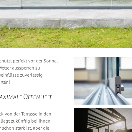
chützt perfekt vor der Sonne,
etter aussperren zu
inflüsse zuverlässig
rten!
aximale Offenheit
ck von der Terrasse in den
iegt zukünftig bei Ihnen.
schon stark ist, aber die