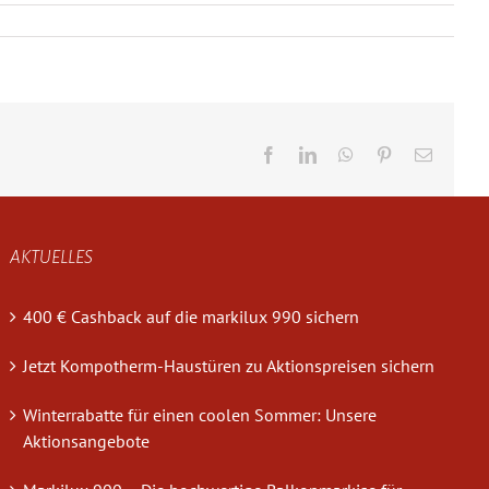
Facebook
LinkedIn
WhatsApp
Pinterest
E-
Mail
AKTUELLES
400 € Cashback auf die markilux 990 sichern
Jetzt Kompotherm-Haustüren zu Aktionspreisen sichern
Winterrabatte für einen coolen Sommer: Unsere
Aktionsangebote