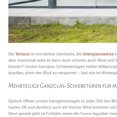
Die
Terrasse
ist wunderbar überdacht, die
Unterglasmarkise
s
aber manchmal wäre es dann doch schöner, auch Wind und W
können? Unsere Ganzglas-Schiebeanlagen halten Witterungse
draußen, ohne den Blick zu versperren – fast wie im Winterga
Mehrteilige Ganzglas-Schiebetüren für m
Optisch öffnen unsere Ganzglasanlagen zu jeder Zeit den Bli
Garten. Ob zum Ausblick auch ein frischer Wind kommen soll l
Denn gerade jetzt im Frühjahr, wenn die Sonne tagsüber zwar 