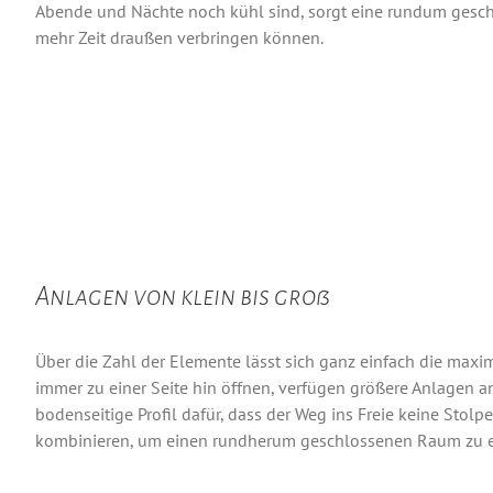
Abende und Nächte noch kühl sind, sorgt eine rundum geschüt
mehr Zeit draußen verbringen können.
Anlagen von klein bis groß
Über die Zahl der Elemente lässt sich ganz einfach die max
immer zu einer Seite hin öffnen, verfügen größere Anlagen an
bodenseitige Profil dafür, dass der Weg ins Freie keine Stolp
kombinieren, um einen rundherum geschlossenen Raum zu e