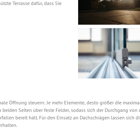
zte Terrasse dafür, dass Sie
imale Öffnung steuern: Je mehr Elemente, desto größer die maxim
 beiden Seiten über feste Felder, sodass sich der Durchgang von de
erfallen bereit hält. Für den Einsatz an Dachschrägen lassen sich 
rhalten.