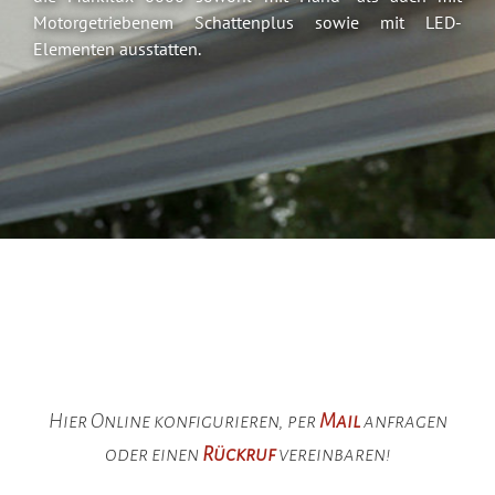
Motorgetriebenem Schattenplus sowie mit LED-
Elementen ausstatten.
Hier Online konfigurieren, per
Mail
anfragen
oder einen
Rückruf
vereinbaren!