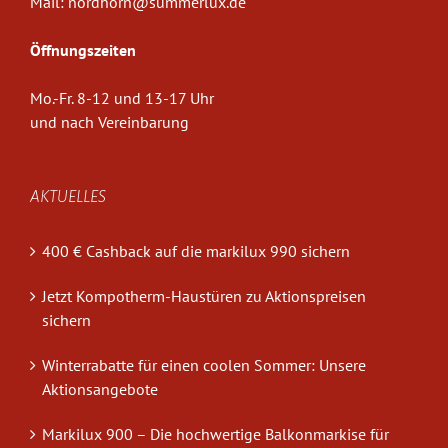
Mail:
nordhorn@summerlux.de
Öffnungszeiten
Mo.-Fr. 8-12 und 13-17 Uhr
und nach Vereinbarung
AKTUELLES
400 € Cashback auf die markilux 990 sichern
Jetzt Kompotherm-Haustüren zu Aktionspreisen
sichern
Winterrabatte für einen coolen Sommer: Unsere
Aktionsangebote
Markilux 900 – Die hochwertige Balkonmarkise für