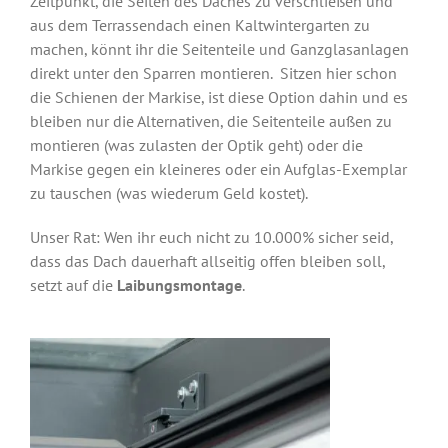
Zeitpunkt, die Seiten des Daches zu verschließen und
aus dem Terrassendach einen Kaltwintergarten zu
machen, könnt ihr die Seitenteile und Ganzglasanlagen
direkt unter den Sparren montieren. Sitzen hier schon
die Schienen der Markise, ist diese Option dahin und es
bleiben nur die Alternativen, die Seitenteile außen zu
montieren (was zulasten der Optik geht) oder die
Markise gegen ein kleineres oder ein Aufglas-Exemplar
zu tauschen (was wiederum Geld kostet).
Unser Rat: Wen ihr euch nicht zu 10.000% sicher seid,
dass das Dach dauerhaft allseitig offen bleiben soll,
setzt auf die
Laibungsmontage
.